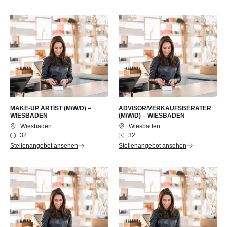
MAKE-UP ARTIST (M/W/D) –
ADVISOR/VERKAUFSBERATER
WIESBADEN
(M/W/D) – WIESBADEN
Wiesbaden
Wiesbaden
32
32
Stellenangebot ansehen
Stellenangebot ansehen