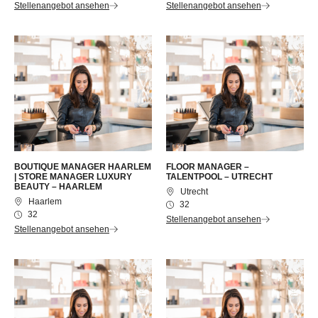
Stellenangebot ansehen
Stellenangebot ansehen
BOUTIQUE MANAGER HAARLEM
FLOOR MANAGER –
| STORE MANAGER LUXURY
TALENTPOOL – UTRECHT
BEAUTY – HAARLEM
Utrecht
Haarlem
32
32
Stellenangebot ansehen
Stellenangebot ansehen