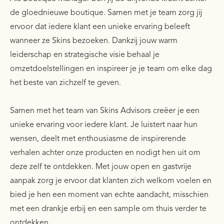
de gloednieuwe boutique. Samen met je team zorg jij
ervoor dat iedere klant een unieke ervaring beleeft
wanneer ze Skins bezoeken. Dankzij jouw warm
leiderschap en strategische visie behaal je
omzetdoelstellingen en inspireer je je team om elke dag
het beste van zichzelf te geven.
Samen met het team van Skins Advisors creëer je een
unieke ervaring voor iedere klant. Je luistert naar hun
wensen, deelt met enthousiasme de inspirerende
verhalen achter onze producten en nodigt hen uit om
deze zelf te ontdekken. Met jouw open en gastvrije
aanpak zorg je ervoor dat klanten zich welkom voelen en
bied je hen een moment van echte aandacht, misschien
met een drankje erbij en een sample om thuis verder te
ontdekken.