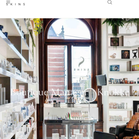
Boutique Manager – Knokke