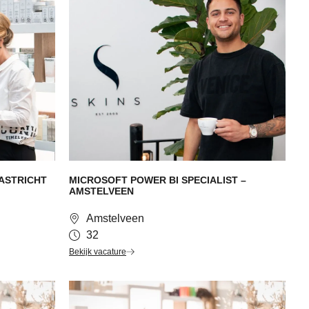
AASTRICHT
MICROSOFT POWER BI SPECIALIST –
AMSTELVEEN
Amstelveen
32
Bekijk vacature