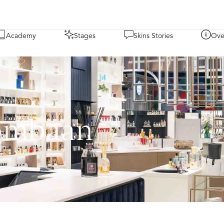
Academy
Stages
Skins Stories
Ove
ombaan