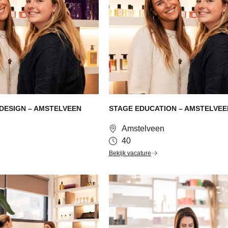
DESIGN – AMSTELVEEN
STAGE EDUCATION – AMSTELVEE
Amstelveen
40
Bekijk vacature