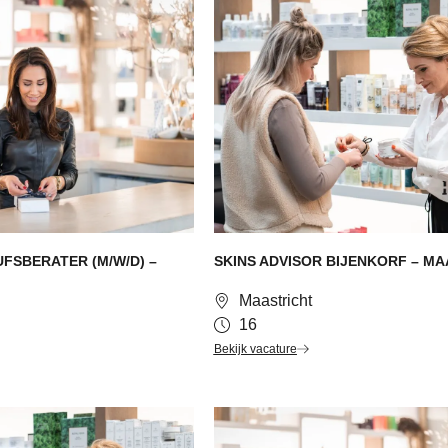
FSBERATER (M/W/D) –
SKINS ADVISOR BIJENKORF – M
Maastricht
16
Bekijk vacature