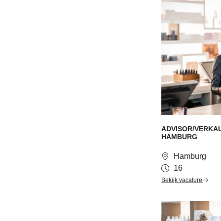
ADVISOR/VERKAU
HAMBURG
Hamburg
16
Bekijk vacature