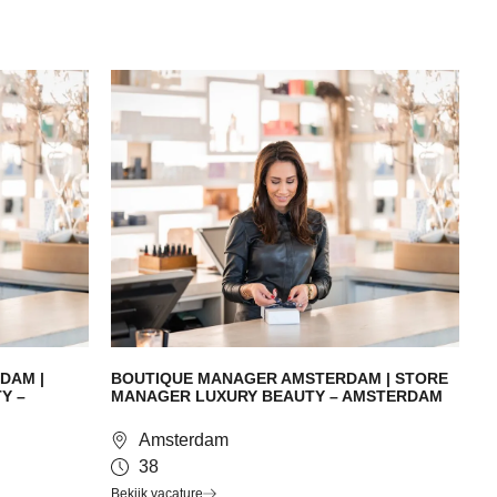
DAM |
BOUTIQUE MANAGER AMSTERDAM | STORE
Y –
MANAGER LUXURY BEAUTY – AMSTERDAM
Amsterdam
38
Bekijk vacature