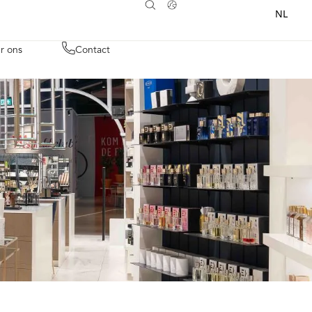
NL
r ons
Contact