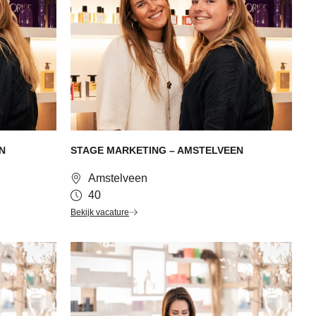
N
STAGE MARKETING – AMSTELVEEN
Amstelveen
40
Bekijk vacature