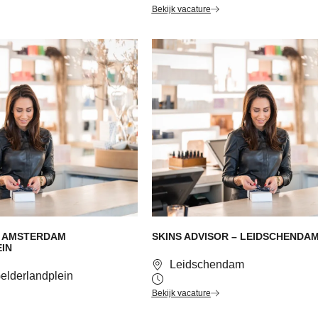
Bekijk vacature
– AMSTERDAM
SKINS ADVISOR – LEIDSCHENDA
IN
Leidschendam
lderlandplein
Bekijk vacature