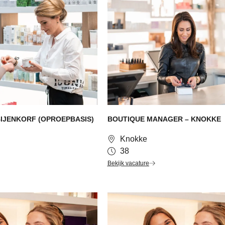
BIJENKORF (OPROEPBASIS)
BOUTIQUE MANAGER – KNOKKE
Knokke
38
Bekijk vacature