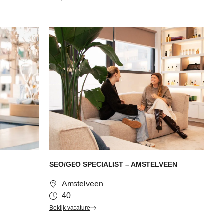
M
SEO/GEO SPECIALIST – AMSTELVEEN
Amstelveen
40
Bekijk vacature