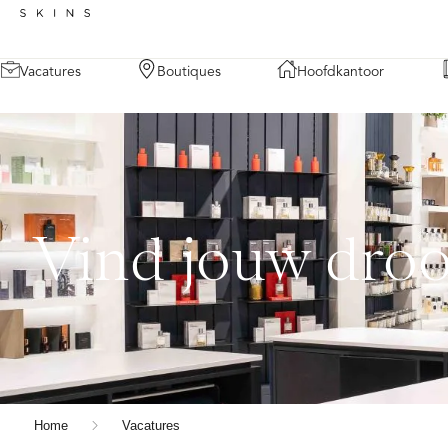
Vacatures
Boutiques
Hoofdkantoor
Vind jouw dro
Home
Vacatures