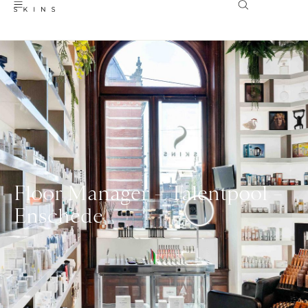
Floor Manager – Talentpool –
Enschede