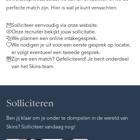
perfecte match zijn. Hier is wat je kunt verwachten:
Solliciteer eenvoudig via onze website.
Onze recruiter bekijkt jouw sollicitatie.
We plannen een online intakegesprek.
We nodigen je uit voor een eerste gesprek op locatie,
er volgt eventueel een tweede gesprek.
Zijn we een match? Gefeliciteerd! Je bent onderdeel
van het Skins-team.
Solliciteren
Ben jij klaar om je onder te dompelen in de wereld van
Skins? Solliciteer vandaag nog!