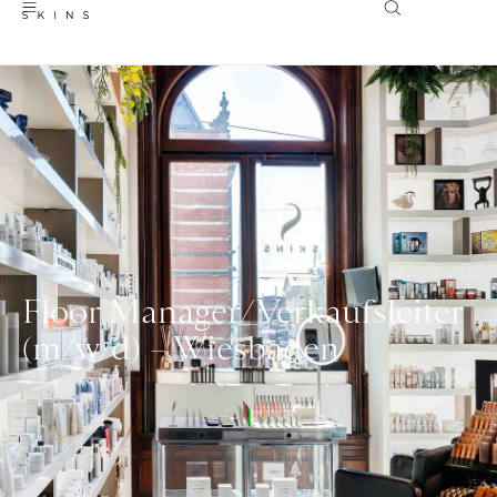
Floor Manager/Verkaufsleiter
(m/w/d) – Wiesbaden