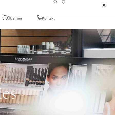
DE
Über uns
Kontakt
ies