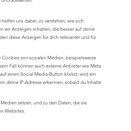
 und auswerten.
helfen uns dabei, zu verstehen, wie sich
wir Anzeigen schalten, die besser auf deine
den diese Anzeigen für dich relevanter und für
 Cookies von sozialen Medien, beispielsweise
esem Fall können auch externe Anbieter wie Meta
uf einen Social-Media-Button klickst, wird ein
em deine IP-Adresse erkennen, sobald du Inhalte
 Medien setzen, und zu den Daten, die sie
en Websites.