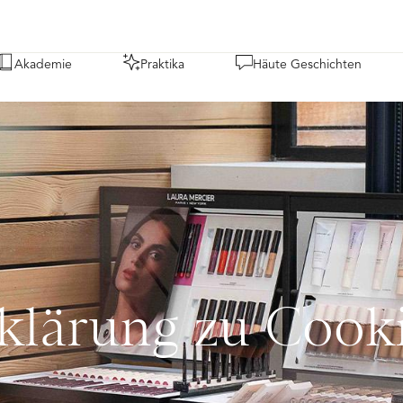
Akademie
Praktika
Häute Geschichten
klärung zu Cook