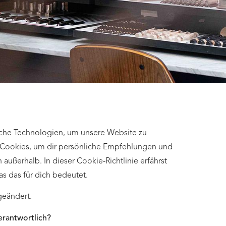
che Technologien, um unsere Website zu
r Cookies, um dir persönliche Empfehlungen und
ußerhalb. In dieser Cookie-Richtlinie erfährst
s das für dich bedeutet.
geändert.
erantwortlich?