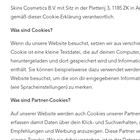
Skins Cosmetics B.V. mit Sitz in der Pletterij 3, 1185 ZK in
gemäß dieser Cookie-Erklärung verantwortlich.
Was sind Cookies?
Wenn du unsere Website besuchst, setzen wir aus versch
Cookie ist eine kleine Textdatei, die auf deinen Computer
heruntergeladen und dort gespeichert wird und Informati
enthält. Sie können beispielsweise dazu verwendet werden
Website besuchst, um die von dir eingegebenen Informat
(wie Spracheinstellungen) zu merken.
Was sind Partner-Cookies?
Auf unserer Website werden auch Cookies unserer Partner
erfassen damit Daten über dein Klick- und Suchverhalten, 
Empfehlungen und Werbung anzuzeigen. Diese Partner ve
eigene Zwecke. Wie sie dabei vorgehen, ist in der Datensc