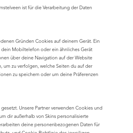
 Amstelveen ist für die Verarbeitung der Daten
iedenen Gründen Cookies auf deinem Gerät. Ein
, dein Mobiltelefon oder ein ähnliches Gerät
onen über deine Navigation auf der Website
, um zu verfolgen, welche Seiten du auf der
ionen zu speichern oder um deine Präferenzen
 gesetzt. Unsere Partner verwenden Cookies und
um dir außerhalb von Skins personalisierte
rarbeiten deine personenbezogenen Daten für
hutz- und Cookie-Richtlinie des jeweiligen